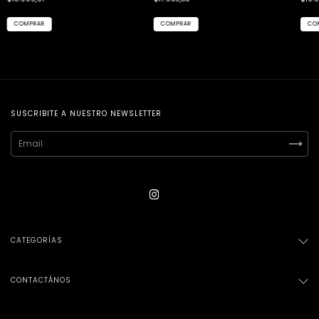
COMPRAR
COMPRAR
CO
SUSCRIBITE A NUESTRO NEWSLETTER
CATEGORÍAS
CONTACTÁNOS