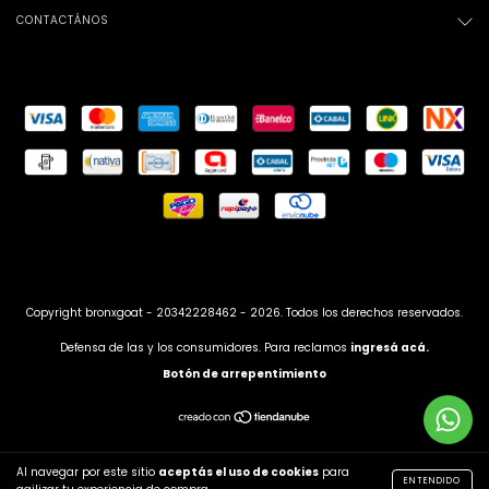
CONTACTÁNOS
Copyright bronxgoat - 20342228462 - 2026. Todos los derechos reservados.
Defensa de las y los consumidores. Para reclamos
ingresá acá.
Botón de arrepentimiento
Al navegar por este sitio
aceptás el uso de cookies
para
ENTENDIDO