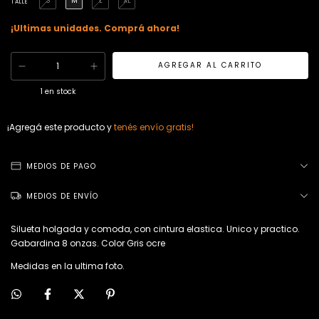
S
M
L
XL
TALLE
¡Ultimas unidades. Comprá ahora!
1
en stock
¡Agregá este producto y
tenés envío gratis!
MEDIOS DE PAGO
MEDIOS DE ENVÍO
Silueta holgada y comoda, con cintura elastica. Unico y practico.
Gabardina 8 onzas. Color Gris ocre
Medidas en la ultima foto.