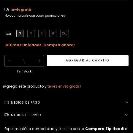
Envío gratis
No acumulable con otras promociones
S
M
L
XL
XXL
TALLE
¡Ultimas unidades. Comprá ahora!
1
en stock
¡Agregá este producto y
tenés envío gratis!
MEDIOS DE PAGO
MEDIOS DE ENVÍO
Experimentá la comodidad y el estilo con la
Campera Zip Hoodie