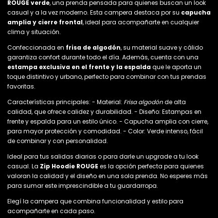
ROUGE verde
, una prenda pensada para quienes buscan un look
casual y a la vez moderno. Esta campera destaca por su
capucha
amplia y cierre frontal
, ideal para acompañarte en cualquier
clima y situación.
Confeccionada en
frisa de algodón
, su material suave y cálido
garantiza confort durante todo el día. Además, cuenta con una
estampa exclusiva en el frente y la espalda
que le aporta un
toque distintivo y urbano, perfecto para combinar con tus prendas
favoritas.
Características principales: - Material:
Frisa algodón
de alta
calidad, que ofrece calidez y durabilidad. - Diseño: Estampas en
frente y espalda para un estilo único. - Capucha amplia con cierre,
para mayor protección y comodidad. - Color: Verde intenso, fácil
de combinar y con personalidad.
Ideal para tus salidas diarias o para darle un upgrade a tu look
casual. La
Zip Hoodie ROUGE
es la opción perfecta para quienes
valoran la calidad y el diseño en una sola prenda. No esperes más
para sumar este imprescindible a tu guardarropa.
Elegí la campera que combina funcionalidad y estilo para
acompañarte en cada paso.