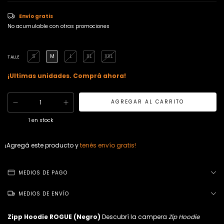
Envío gratis
No acumulable con otras promociones
S
M
L
XL
XXL
TALLE
¡Ultimas unidades. Comprá ahora!
1
en stock
¡Agregá este producto y
tenés envío gratis!
MEDIOS DE PAGO
MEDIOS DE ENVÍO
Zipp Hoodie ROGUE (Negro)
Descubrí la campera
Zip Hoodie