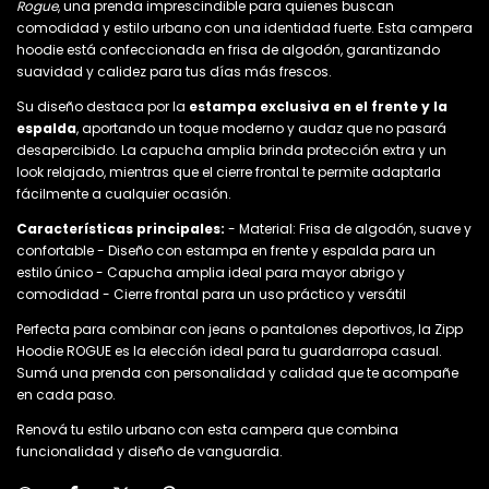
Rogue
, una prenda imprescindible para quienes buscan
comodidad y estilo urbano con una identidad fuerte. Esta campera
hoodie está confeccionada en frisa de algodón, garantizando
suavidad y calidez para tus días más frescos.
Su diseño destaca por la
estampa exclusiva en el frente y la
espalda
, aportando un toque moderno y audaz que no pasará
desapercibido. La capucha amplia brinda protección extra y un
look relajado, mientras que el cierre frontal te permite adaptarla
fácilmente a cualquier ocasión.
Características principales:
- Material: Frisa de algodón, suave y
confortable - Diseño con estampa en frente y espalda para un
estilo único - Capucha amplia ideal para mayor abrigo y
comodidad - Cierre frontal para un uso práctico y versátil
Perfecta para combinar con jeans o pantalones deportivos, la Zipp
Hoodie ROGUE es la elección ideal para tu guardarropa casual.
Sumá una prenda con personalidad y calidad que te acompañe
en cada paso.
Renová tu estilo urbano con esta campera que combina
funcionalidad y diseño de vanguardia.