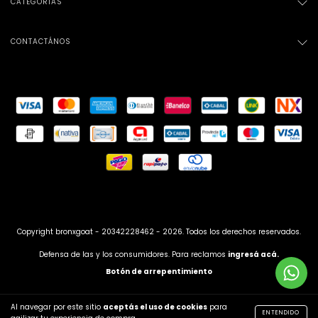
CATEGORÍAS
CONTACTÁNOS
Copyright bronxgoat - 20342228462 - 2026. Todos los derechos reservados.
Defensa de las y los consumidores. Para reclamos
ingresá acá.
Botón de arrepentimiento
Al navegar por este sitio
aceptás el uso de cookies
para
ENTENDIDO