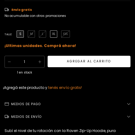
Envío gratis
No acumulable con otras promociones
S
M
L
XL
XXL
TALLE
¡Ultimas unidades. Comprá ahora!
1
en stock
¡Agregá este producto y
tenés envío gratis!
MEDIOS DE PAGO
MEDIOS DE ENVÍO
Subí el nivel de tu rotación con la Raven Zip-Up Hoodie, pura